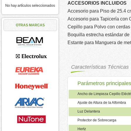
ACCESORIOS INCLUIDOS
No hay artículos seleccionados
Accesorio para Piso de 25.4 cm
Accesorio para Tapicería con 
OTRAS MARCAS
Cepillo para Polvo con cerdas
Boquilla estrecha estándar de
Estante para Manguera de met
Características Técnicas
Parámetros principale
Ancho de Limpieza Cepillo Eléctr
Ajuste de Altura de la Alfombra
Luz Delantera
Protector de Sobrecarga
Hertz