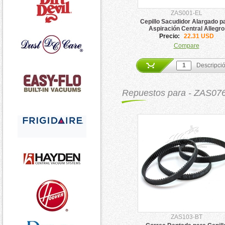
ZAS001-EL
Cepillo Sacudidor Alargado p
Aspiración Central Allegro
Precio:
22.31 USD
Compare
Descripci
Repuestos para - ZAS0
ZAS103-BT