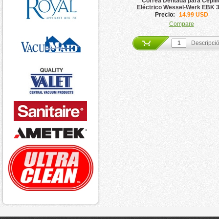
Correa Dentada para Cepill
Eléctrico Wessel-Werk EBK 
Precio:
14.99 USD
Compare
Descripci