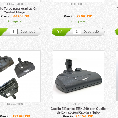
POW-9400
TOO-0015
llo Turbo para Aspiración
Central Allegro
Precio:
66.95 USD
Precio:
29.99 USD
Compare
Compare
Descripción
Descripción
POW-0360
ZAS111
Cepillo Eléctrico EBK 360 con Cuello
de Extracción Rápida y Tubo
Telescópico
Precio:
199.99 USD
Precio:
245.54 USD