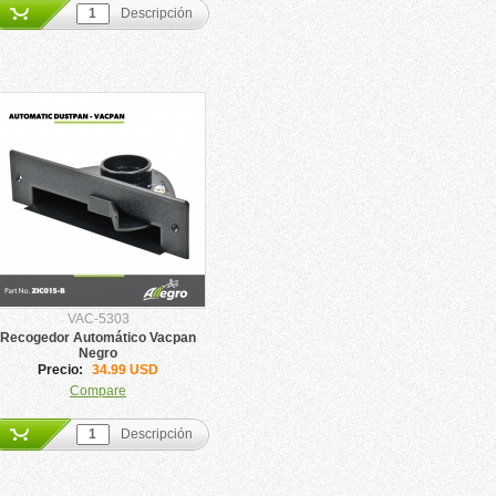
Descripción
VAC-5303
Recogedor Automático Vacpan
Negro
Precio:
34.99 USD
Compare
Descripción