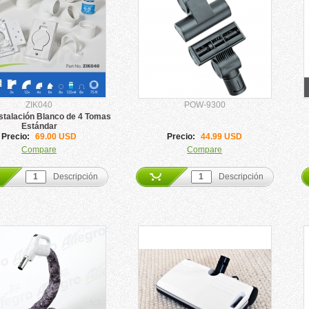
ZIK040
POW-9300
nstalación Blanco de 4 Tomas
Estándar
Precio:
69.00 USD
Precio:
44.99 USD
Compare
Compare
Descripción
Descripción