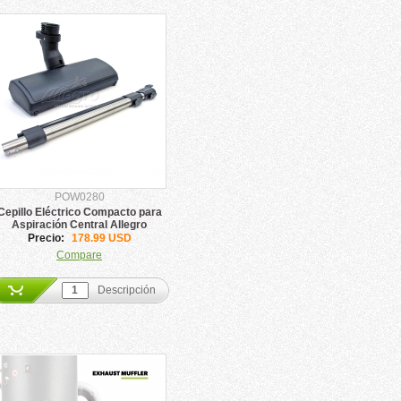
POW0280
Cepillo Eléctrico Compacto para
Aspiración Central Allegro
Precio:
178.99 USD
Compare
Descripción