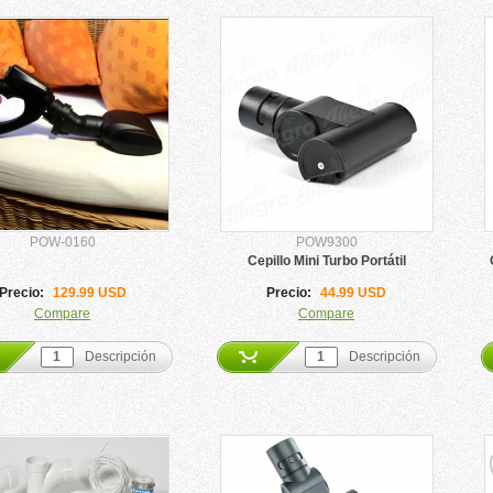
POW-0160
POW9300
Cepillo Mini Turbo Portátil
Precio:
129.99 USD
Precio:
44.99 USD
Compare
Compare
Descripción
Descripción