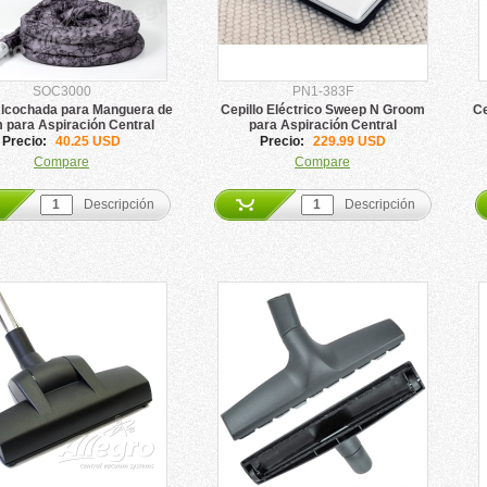
SOC3000
PN1-383F
lcochada para Manguera de
Cepillo Eléctrico Sweep N Groom
Ce
m para Aspiración Central
para Aspiración Central
Allegro
Precio:
40.25 USD
Precio:
229.99 USD
Compare
Compare
Descripción
Descripción