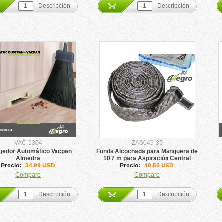
Descripción
Descripción
VAC-5304
ZAS045-35
gedor Automático Vacpan
Funda Alcochada para Manguera de
Almedra
10.7 m para Aspiración Central
Allegro
Precio:
34.99 USD
Precio:
49.50 USD
Compare
Compare
Descripción
Descripción