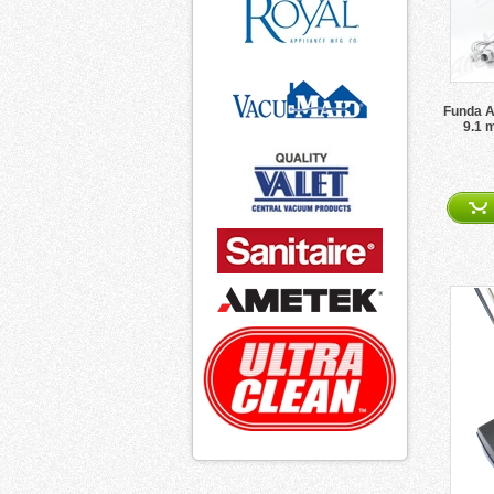
Funda A
9.1 