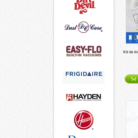
Kit de I