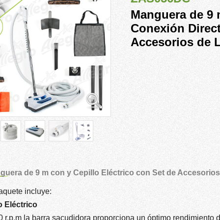
Manguera de 9 
Conexión Direct
Accesorios de 
uera de 9 m con y Cepillo Eléctrico con Set de Accesorios
aquete incluye:
o Eléctrico
0 r.p.m la barra sacudidora proporciona un óptimo rendimiento 