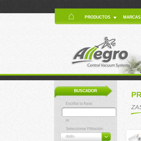
PRODUCTOS
MARCAS
BUSCADOR
P
Escriba la frase:
ZA
or
Seleccionar Filtración: