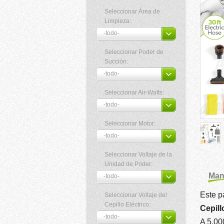
Seleccionar Área de
Limpieza:
Seleccionar Poder de
Succión:
Seleccionar Air-Watts:
Seleccionar Motor:
Seleccionar Voltaje de la
Unidad de Poder:
Mang
Este p
Seleccionar Voltaje del
Cepillo Eléctrico:
Cepill
A 5,00