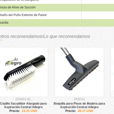
lvula de Alivio de Succión
maño del Puño Extremo de Pared
rantía
otros recomendamos/Lo que recomendamos
ZAS001-EL
ZAS012
Cepillo Sacudidor Alargado para
Boquilla para Pisos de Madera para
Aspiración Central Allegro
Aspiración Central Allegro
Precio:
22.31 USD
Precio:
40.17 USD