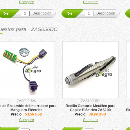
Compare
Compare
Descripción
Descripción
uestos para - ZAS056DC
ZAS090-SW
ZAS100-BR
t de Ensamble del Interruptor para
Rodillo Giratorio Metálico para
Manguera Eléctrica
Cepillo Eléctrico ZAS100
El
Precio:
53.56 USD
Precio:
39.99 USD
Compare
Compare