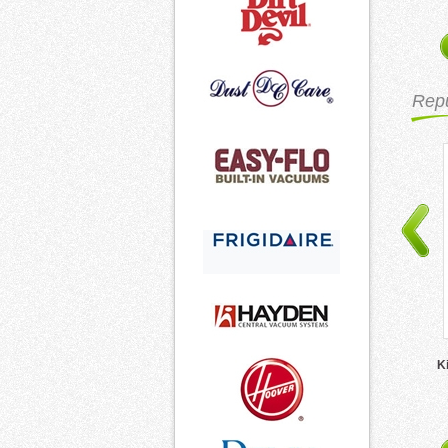
Rep
Ki