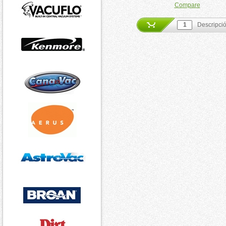
Compare
Descripci