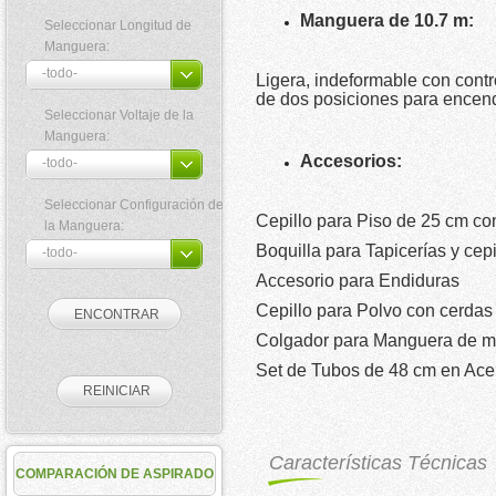
Manguera de 10.7 m:
Seleccionar Longitud de
Manguera:
Ligera, indeformable con contr
de dos posiciones para encend
Seleccionar Voltaje de la
Manguera:
Accesorios:
Seleccionar Configuración de
Cepillo para Piso de 25 cm co
la Manguera:
Boquilla para Tapicerías y cep
Accesorio para Endiduras
Cepillo para Polvo con cerdas
Colgador para Manguera de me
Set de Tubos de 48 cm en Acer
Características Técnicas
COMPARACIÓN DE ASPIRADO