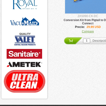
ZAS090-CK-DC
Conversion Kit from Pigtail to D
Connect
Precio:
29.99 USD
Compare
Descripci