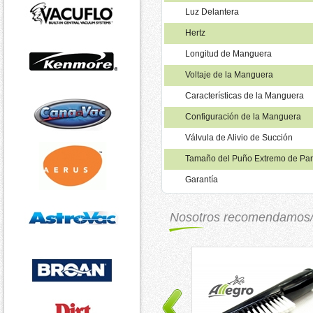
Luz Delantera
Hertz
Longitud de Manguera
Voltaje de la Manguera
Características de la Manguera
Configuración de la Manguera
Válvula de Alivio de Succión
Tamaño del Puño Extremo de Pa
Garantía
Nosotros recomendamos