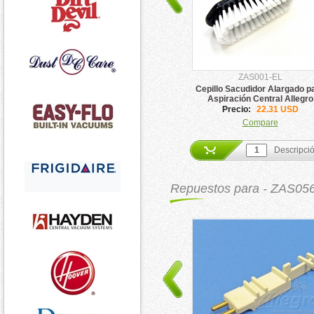
ZAS001-EL
Cepillo Sacudidor Alargado p
Aspiración Central Allegro
Precio:
22.31 USD
Compare
Descripci
Repuestos para - ZAS05