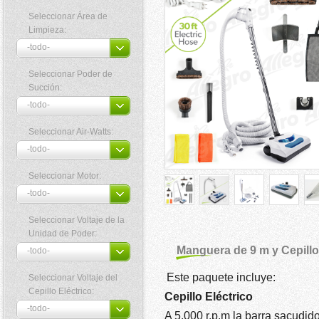
Seleccionar Área de
Limpieza:
Seleccionar Poder de
Succión:
Seleccionar Air-Watts:
Seleccionar Motor:
Seleccionar Voltaje de la
Unidad de Poder:
Manguera de 9 m y Cepillo
Este paquete incluye:
Seleccionar Voltaje del
Cepillo Eléctrico:
Cepillo Eléctrico
A 5,000 r.p.m la barra sacudid