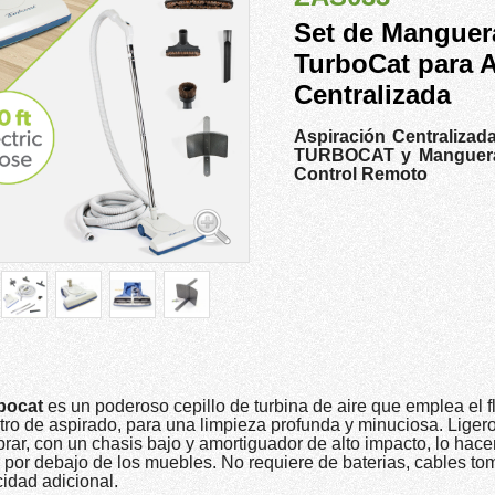
Set de Manguera
TurboCat para 
Centralizada
Aspiración Centralizada
TURBOCAT y Manguera
Control Remoto
bocat
es un poderoso cepillo de turbina de aire que emplea el fl
tro de aspirado, para una limpieza profunda y minuciosa. Ligero 
rar, con un chasis bajo y amortiguador de alto impacto, lo hace
r por debajo de los muebles. No requiere de baterias, cables to
cidad adicional.