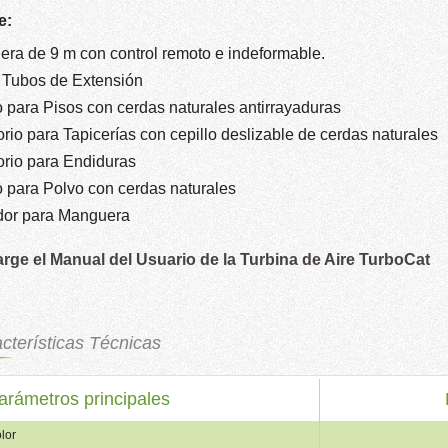
e:
ra de 9 m con control remoto e indeformable.
 Tubos de Extensión
o para Pisos con cerdas naturales antirrayaduras
rio para Tapicerías con cepillo deslizable de cerdas naturales
rio para Endiduras
o para Polvo con cerdas naturales
dor para Manguera
rge el Manual del Usuario de la Turbina de Aire TurboCat
cterísticas Técnicas
arámetros principales
lor