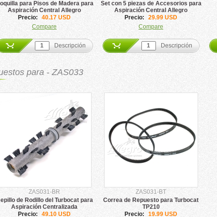
oquilla para Pisos de Madera para
Set con 5 piezas de Accesorios para
Aspiración Central Allegro
Aspiración Central Allegro
Precio:
40.17 USD
Precio:
29.99 USD
Compare
Compare
Descripción
Descripción
estos para - ZAS033
ZAS031-BR
ZAS031-BT
epillo de Rodillo del Turbocat para
Correa de Repuesto para Turbocat
Aspiración Centralizada
TP210
Precio:
49.10 USD
Precio:
19.99 USD