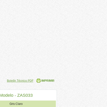
Boletín Técnico PDF
IMPRIMIR
Modelo - ZAS033
Gris Claro