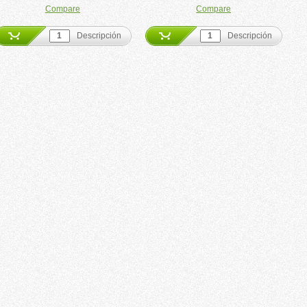
Compare
Compare
Descripción
Descripción