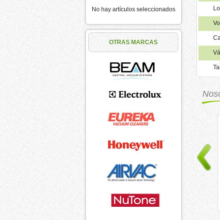
Lo
No hay artículos seleccionados
Vo
Ca
OTRAS MARCAS
Vá
Ta
Nos