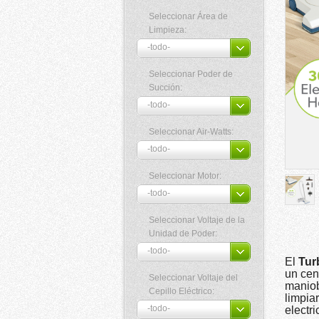
Seleccionar Área de
Limpieza:
Seleccionar Poder de
Succión:
Seleccionar Air-Watts:
Seleccionar Motor:
Seleccionar Voltaje de la
Unidad de Poder:
El
Tur
un cen
Seleccionar Voltaje del
maniob
Cepillo Eléctrico:
limpia
electri