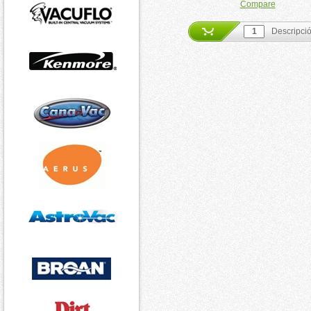
Compare
Descripci