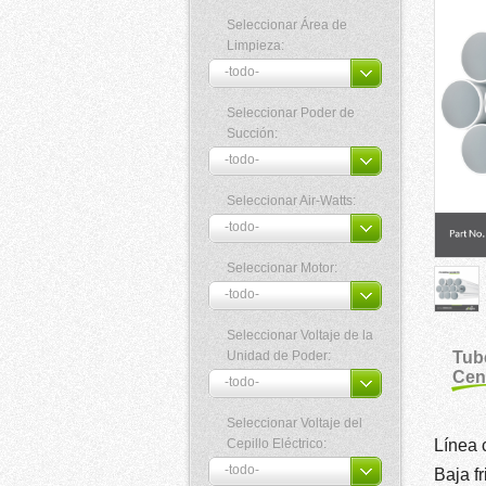
Seleccionar Área de
Limpieza:
Seleccionar Poder de
Succión:
Seleccionar Air-Watts:
Seleccionar Motor:
Seleccionar Voltaje de la
Unidad de Poder:
Tub
Cen
Seleccionar Voltaje del
Cepillo Eléctrico:
Línea c
Baja fr