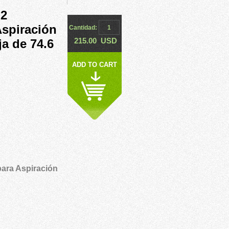
 2
Aspiración
Cantidad:
215.00
USD
ja de 74.6
ADD TO CART
para Aspiración