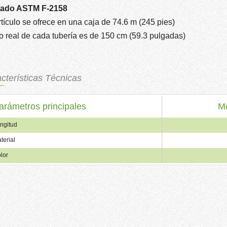
ado ASTM F-2158
rtículo se ofrece en una caja de 74.6 m (245 pies)
go real de cada tubería es de 150 cm (59.3 pulgadas)
cterísticas Técnicas
arámetros principales
Mo
ngitud
terial
lor