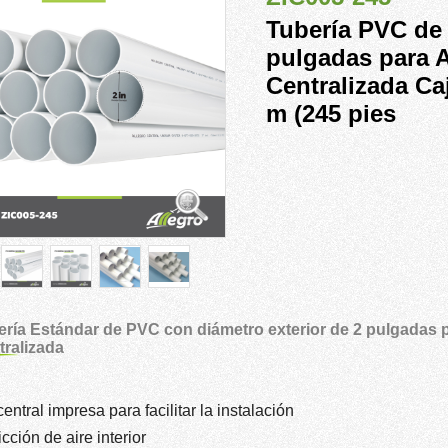
Tubería PVC de
pulgadas para 
Centralizada Ca
m (245 pies
ería Estándar de PVC con diámetro exterior de 2 pulgadas 
tralizada
entral impresa para facilitar la instalación
icción de aire interior