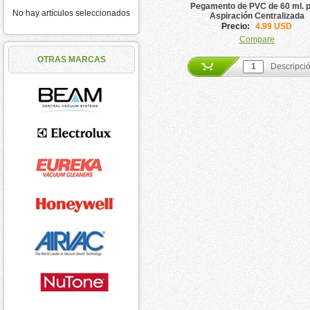
Pegamento de PVC de 60 ml. 
No hay artículos seleccionados
Aspiración Centralizada
Precio:
4.99 USD
Compare
OTRAS MARCAS
Descripci