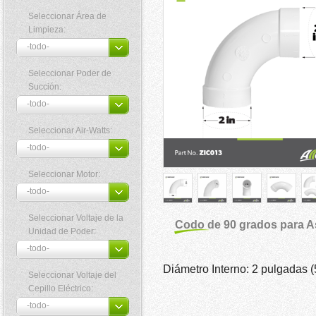
Seleccionar Área de
Limpieza:
Seleccionar Poder de
Succión:
Seleccionar Air-Watts:
Seleccionar Motor:
Seleccionar Voltaje de la
Codo de 90 grados para As
Unidad de Poder:
Diámetro Interno: 2 pulgadas 
Seleccionar Voltaje del
Cepillo Eléctrico: