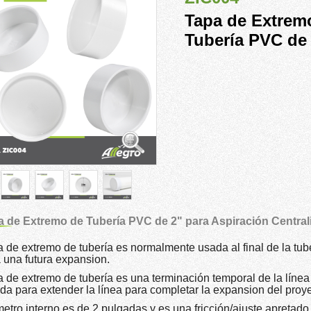
Tapa de Extrem
Tubería PVC de
a de Extremo de Tubería PVC de 2" para Aspiración Central
a de extremo de tubería es normalmente usada al final de la tu
 una futura expansion.
a de extremo de tubería es una terminación temporal de la línea
da para extender la línea para completar la expansion del proye
etro interno es de 2 pulgadas y es una fricción/ajuste apretado a