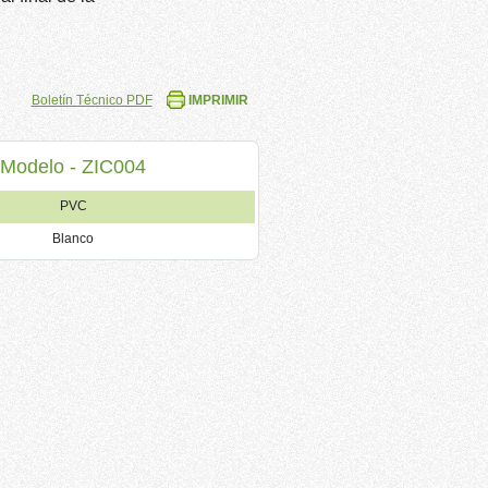
Boletín Técnico PDF
IMPRIMIR
Modelo - ZIC004
PVC
Blanco