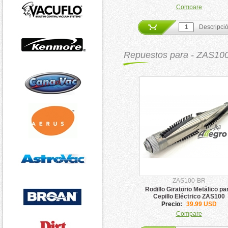
Compare
Descripci
Repuestos para - ZAS10
ZAS100-BR
Rodillo Giratorio Metálico pa
Cepillo Eléctrico ZAS100
Precio:
39.99 USD
Compare