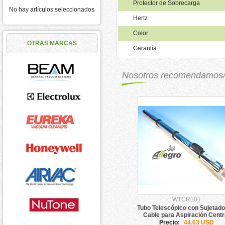
Protector de Sobrecarga
No hay artículos seleccionados
Hertz
Color
OTRAS MARCAS
Garantía
Nosotros recomendamos
WTCR101
Tubo Telescópico con Sujetado
Cable para Aspiración Centr
Allegro
Precio:
44.63 USD