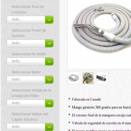
Seleccionar Área de
Limpieza:
Seleccionar Poder de
Succión:
Seleccionar Air-Watts:
Seleccionar Motor:
Seleccionar Voltaje de la
Unidad de Poder:
*
Fabricada en Canadá
*
Mango giratorio 360 grados para un funcio
Seleccionar Voltaje del
*
El extremo final de la manguera encaja cua
Cepillo Eléctrico:
*
Válvula de seguridad de succión en el ma