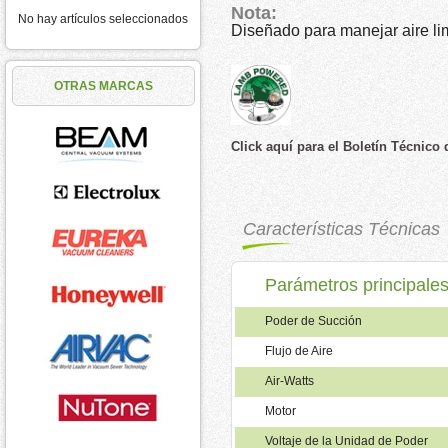
Nota:
No hay artículos seleccionados
Diseñado para manejar aire lim
OTRAS MARCAS
Click aquí para el Boletín Técnico
Características Técnicas
Parámetros principale
Poder de Succión
Flujo de Aire
Air-Watts
Motor
Voltaje de la Unidad de Poder