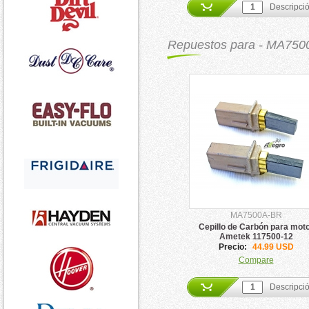
Descripci
Repuestos para - MA750
MA7500A-BR
Cepillo de Carbón para mot
Ametek 117500-12
Precio:
44.99 USD
Compare
Descripci