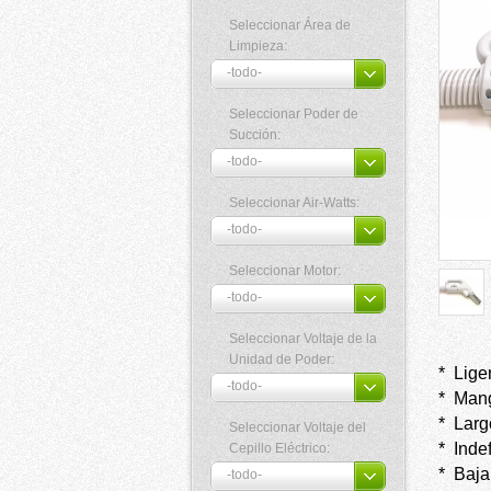
Seleccionar Área de
Limpieza:
Seleccionar Poder de
Succión:
Seleccionar Air-Watts:
Seleccionar Motor:
Seleccionar Voltaje de la
Unidad de Poder:
*
Lige
*
Mang
*
Larg
Seleccionar Voltaje del
*
Inde
Cepillo Eléctrico:
*
Baja 