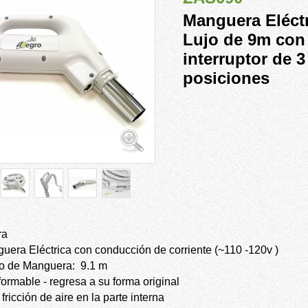
Manguera Eléctr
Lujo de 9m con
interruptor de 3
posiciones
ra
uera Eléctrica con conducción de corriente (~110 -120v )
o de Manguera:
9.1 m
formable - regresa a su forma original
fricción de aire en la parte interna