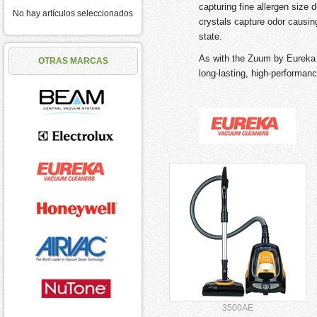
capturing fine allergen siz
No hay artículos seleccionados
crystals capture odor causing
state.
As with the Zuum by Eureka 
OTRAS MARCAS
long-lasting, high-performan
3500AE