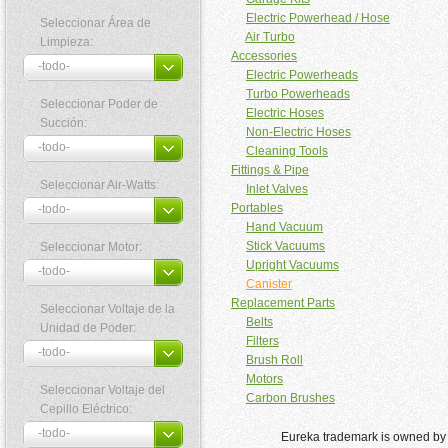
Electric Powerhead / Hose
Seleccionar Área de
Air Turbo
Limpieza:
Accessories
Electric Powerheads
Turbo Powerheads
Seleccionar Poder de
Electric Hoses
Succión:
Non-Electric Hoses
Cleaning Tools
Fittings & Pipe
Seleccionar Air-Watts:
Inlet Valves
Portables
Hand Vacuum
Stick Vacuums
Seleccionar Motor:
Upright Vacuums
Canister
Replacement Parts
Seleccionar Voltaje de la
Belts
Unidad de Poder:
Filters
Brush Roll
Motors
Seleccionar Voltaje del
Carbon Brushes
Cepillo Eléctrico:
Eureka trademark is owned by 